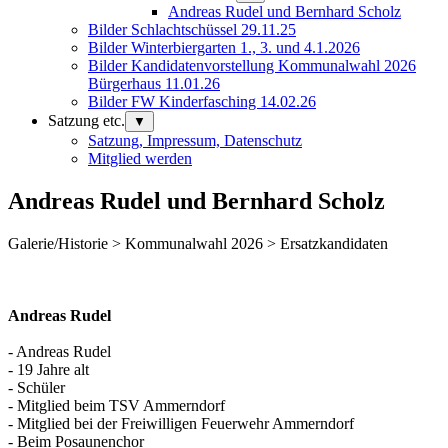
Andreas Rudel und Bernhard Scholz
Bilder Schlachtschüssel 29.11.25
Bilder Winterbiergarten 1., 3. und 4.1.2026
Bilder Kandidatenvorstellung Kommunalwahl 2026
Bürgerhaus 11.01.26
Bilder FW Kinderfasching 14.02.26
Satzung etc.
▼
Satzung, Impressum, Datenschutz
Mitglied werden
Andreas Rudel und Bernhard Scholz
Galerie/Historie > Kommunalwahl 2026 > Ersatzkandidaten
Andreas Rudel
- Andreas Rudel
- ⁠19 Jahre alt
- ⁠Schüler
- ⁠Mitglied beim TSV Ammerndorf
- ⁠Mitglied bei der Freiwilligen Feuerwehr Ammerndorf
- ⁠Beim Posaunenchor