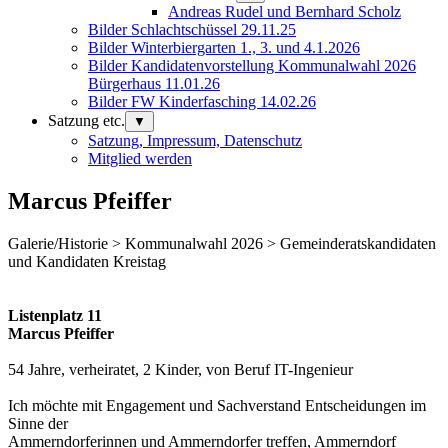
Andreas Rudel und Bernhard Scholz
Bilder Schlachtschüssel 29.11.25
Bilder Winterbiergarten 1., 3. und 4.1.2026
Bilder Kandidatenvorstellung Kommunalwahl 2026
Bürgerhaus 11.01.26
Bilder FW Kinderfasching 14.02.26
Satzung etc.
▼
Satzung, Impressum, Datenschutz
Mitglied werden
Marcus Pfeiffer
Galerie/Historie > Kommunalwahl 2026 > Gemeinderatskandidaten
und Kandidaten Kreistag
Listenplatz 11
Marcus Pfeiffer
54 Jahre, verheiratet, 2 Kinder, von Beruf IT-Ingenieur
Ich möchte mit Engagement und Sachverstand Entscheidungen im
Sinne der
Ammerndorferinnen und Ammerndorfer
treffen, Ammerndorf