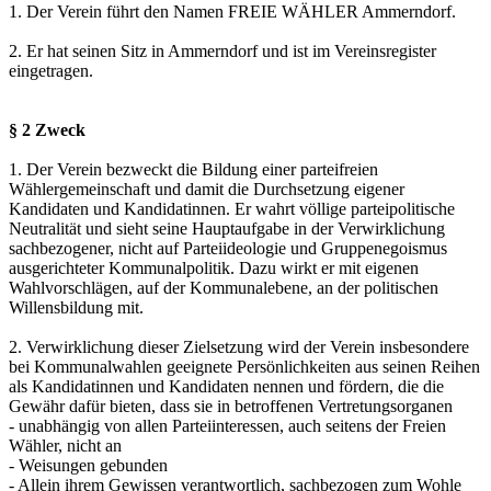
1. Der Verein führt den Namen FREIE WÄHLER Ammerndorf.
2. Er hat seinen Sitz in Ammerndorf und ist im Vereinsregister
eingetragen.
§ 2 Zweck
1. Der Verein bezweckt die Bildung einer parteifreien
Wählergemeinschaft und damit die Durchsetzung eigener
Kandidaten und Kandidatinnen. Er wahrt völlige parteipolitische
Neutralität und sieht seine Hauptaufgabe in der Verwirklichung
sachbezogener, nicht auf Parteiideologie und Gruppenegoismus
ausgerichteter Kommunalpolitik. Dazu wirkt er mit eigenen
Wahlvorschlägen, auf der Kommunalebene, an der politischen
Willensbildung mit.
2. Verwirklichung dieser Zielsetzung wird der Verein insbesondere
bei Kommunalwahlen geeignete Persönlichkeiten aus seinen Reihen
als Kandidatinnen und Kandidaten nennen und fördern, die die
Gewähr dafür bieten, dass sie in betroffenen Vertretungsorganen
- unabhängig von allen Parteiinteressen, auch seitens der Freien
Wähler, nicht an
- Weisungen gebunden
- Allein ihrem Gewissen verantwortlich, sachbezogen zum Wohle