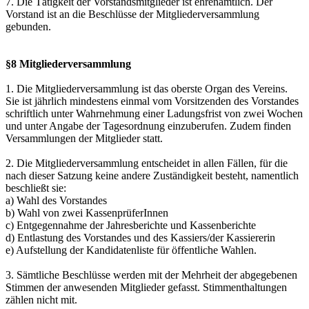
7. Die Tätigkeit der Vorstandsmitglieder ist ehrenamtlich. Der
Vorstand ist an die Beschlüsse der Mitgliederversammlung
gebunden.
§8 Mitgliederversammlung
1. Die Mitgliederversammlung ist das oberste Organ des Vereins.
Sie ist jährlich mindestens einmal vom Vorsitzenden des Vorstandes
schriftlich unter Wahrnehmung einer Ladungsfrist von zwei Wochen
und unter Angabe der Tagesordnung einzuberufen. Zudem finden
Versammlungen der Mitglieder statt.
2. Die Mitgliederversammlung entscheidet in allen Fällen, für die
nach dieser Satzung keine andere Zuständigkeit besteht, namentlich
beschließt sie:
a) Wahl des Vorstandes
b) Wahl von zwei KassenprüferInnen
c) Entgegennahme der Jahresberichte und Kassenberichte
d) Entlastung des Vorstandes und des Kassiers/der Kassiererin
e) Aufstellung der Kandidatenliste für öffentliche Wahlen.
3. Sämtliche Beschlüsse werden mit der Mehrheit der abgegebenen
Stimmen der anwesenden Mitglieder gefasst. Stimmenthaltungen
zählen nicht mit.