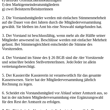
e) dem/der Öffentlichkeitsbeauftragten
f) den Marktgemeinderatsmitgliedern
g) zwei Beisitzern/Beisitzerinnen
2. Die Vorstandsmitglieder werden mit einfachen Stimmenmehrheit
auf die Dauer von drei Jahren durch die Mitgliederversammlung
gewählt. Sie bleiben im Amt bis eine Neuwahl stattgefunden hat.
3. Der Vorstand ist beschlussfähig, wenn mehr als die Hälfte seiner
Mitglieder anwesend ist. Beschlüsse werden mit einfacher Mehrheit
gefasst. Bei Stimmengleichheit entscheidet die Stimme des
Vorsitzenden.
4. Der Vorstand im Sinne des § 26 BGB sind die /der Vorsitzende
und seine/ihre beiden StellvertreterInnen. Jede/Jeder ist allein
vertretungsberechtigt.
5. Der Kassier/die Kassiererin ist verantwortlich für das gesamte
Kassenwesen. Sie/er hat der Mitgliederversammlung jährlich
Rechnung zu legen.
6. Scheidet ein Vorstandsmitglied vor Ablauf seiner Amtszeit aus, so
hat in der nächsten Mitgliederversammlung eine Ergänzungswahl
für den Rest der Amtszeit zu erfolgen.