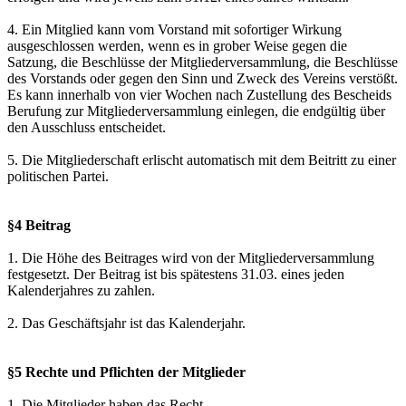
4. Ein Mitglied kann vom Vorstand mit sofortiger Wirkung
ausgeschlossen werden, wenn es in grober Weise gegen die
Satzung, die Beschlüsse der Mitgliederversammlung, die Beschlüsse
des Vorstands oder gegen den Sinn und Zweck des Vereins verstößt.
Es kann innerhalb von vier Wochen nach Zustellung des Bescheids
Berufung zur Mitgliederversammlung einlegen, die endgültig über
den Ausschluss entscheidet.
5. Die Mitgliederschaft erlischt automatisch mit dem Beitritt zu einer
politischen Partei.
§4 Beitrag
1. Die Höhe des Beitrages wird von der Mitgliederversammlung
festgesetzt. Der Beitrag ist bis spätestens 31.03. eines jeden
Kalenderjahres zu zahlen.
2. Das Geschäftsjahr ist das Kalenderjahr.
§5 Rechte und Pflichten der Mitglieder
1. Die Mitglieder haben das Recht,