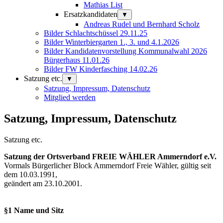
Mathias List
Ersatzkandidaten
▼
Andreas Rudel und Bernhard Scholz
Bilder Schlachtschüssel 29.11.25
Bilder Winterbiergarten 1., 3. und 4.1.2026
Bilder Kandidatenvorstellung Kommunalwahl 2026
Bürgerhaus 11.01.26
Bilder FW Kinderfasching 14.02.26
Satzung etc.
▼
Satzung, Impressum, Datenschutz
Mitglied werden
Satzung, Impressum, Datenschutz
Satzung etc.
Satzung der Ortsverband FREIE WÄHLER Ammerndorf e.V.
Vormals Bürgerlicher Block Ammerndorf Freie Wähler, gültig seit
dem 10.03.1991,
geändert am 23.10.2001.
§1 Name und Sitz