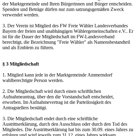
der Marktgemeinde und Ihren Bürgerinnen und Bürger entscheiden.
Spenden und Beträge dürfen nur zum satzungsgemäßen Zweck
verwendet werden.
3. Der Verein ist Mitglied des FW Freie Wähler Landesverbandes
Bayern der freien und unabhängigen Wählergemeinschaften e.V.. Er
ist für die Dauer der Mitgliedschaft im FW-Landesverband
berechtigt, die Bezeichnung "Freie Wähler" als Namensbestandteil
und als Emblem zu führen.
§ 3 Mitgliedschaft
1. Mitglied kann jede in der Marktgemeinde Ammerndorf
wahlberechtigte Person werden.
2. Die Mitgliedschaft wird durch einen schriftlichen
Aufnahmeantrag, über den die Vorstandschaft entscheidet,
erworben. Im Aufnahmevertrag ist die Parteilosigkeit des
Antragstellers bestätigt.
3. Die Mitgliedschaft endet durch eine schriftliche
Austrittserklärung, durch den Ausschluss oder durch den Tod des
Mitgliedes. Die Austrittserklärung hat bis zum 30.09. eines Jahres zu
erfolgen und wird jeweils zum 31.12. eines Jahres wirksam.