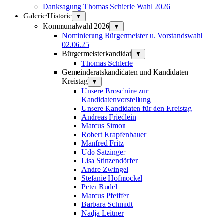
Danksagung Thomas Schierle Wahl 2026
Galerie/Historie
▼
Kommunalwahl 2026
▼
Nominierung Bürgermeister u. Vorstandswahl
02.06.25
Bürgermeisterkandidat
▼
Thomas Schierle
Gemeinderatskandidaten und Kandidaten
Kreistag
▼
Unsere Broschüre zur
Kandidatenvorstellung
Unsere Kandidaten für den Kreistag
Andreas Friedlein
Marcus Simon
Robert Krapfenbauer
Manfred Fritz
Udo Satzinger
Lisa Stinzendörfer
Andre Zwingel
Stefanie Hofmockel
Peter Rudel
Marcus Pfeiffer
Barbara Schmidt
Nadja Leitner